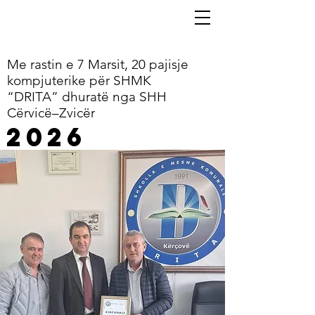
Me rastin e 7 Marsit, 20 pajisje
kompjuterike për SHMK
“DRITA” dhuratë nga SHH
Cërvicë–Zvicër
2026