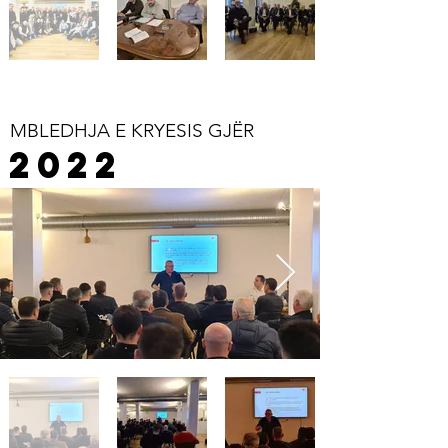
MBLEDHJA E KRYESIS GJËR
2022