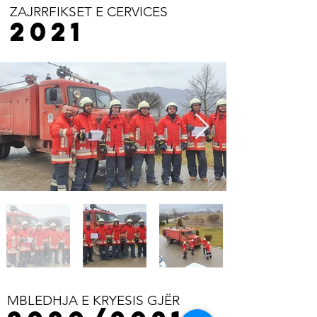
ZAJRRFIKSET E CERVICES​​
2021
MBLEDHJA E KRYESIS GJËR