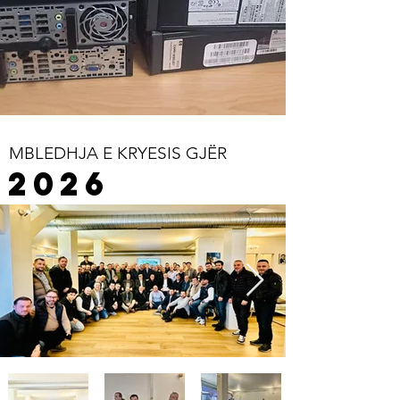
MBLEDHJA E KRYESIS GJËR
2026